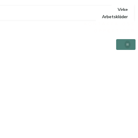
Virke
Arbetskläder
KONTAKTA OSS
ÖPPETTIDER