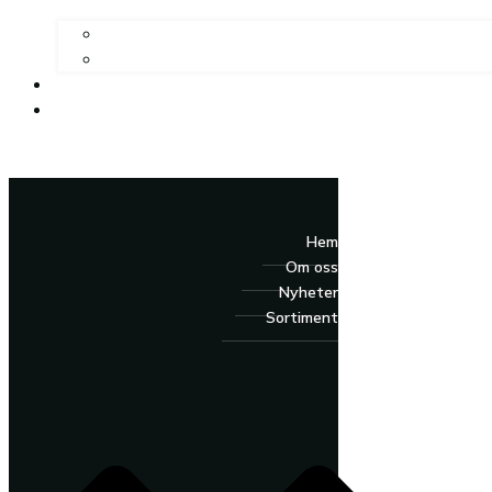
Hem
Om oss
Nyheter
Sortiment