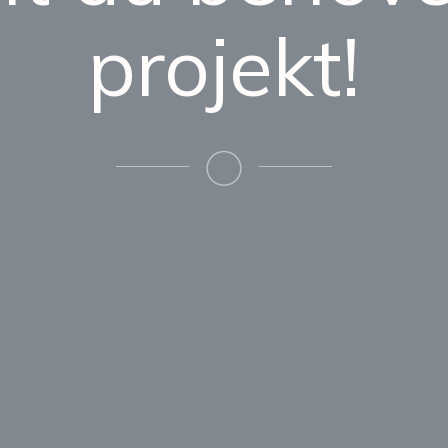
projekt!