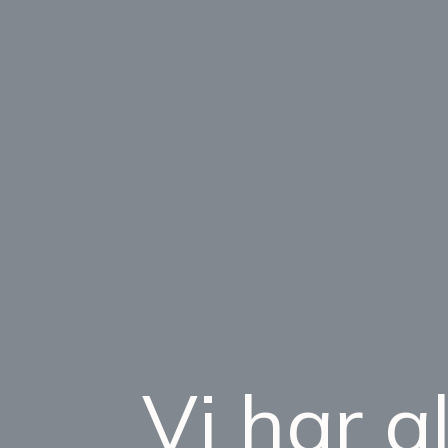
Vi har a