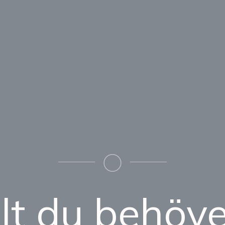
llt du behöver