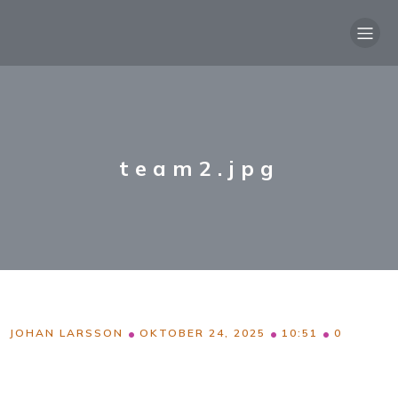
team2.jpg
•
•
•
JOHAN LARSSON
OKTOBER 24, 2025
10:51
0