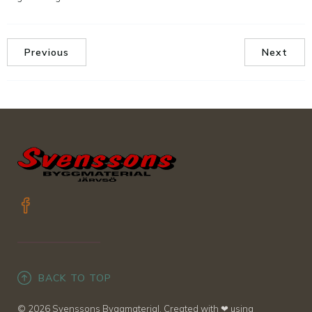
Previous
Next
BACK TO TOP
© 2026 Svenssons Byggmaterial. Created with ❤ using