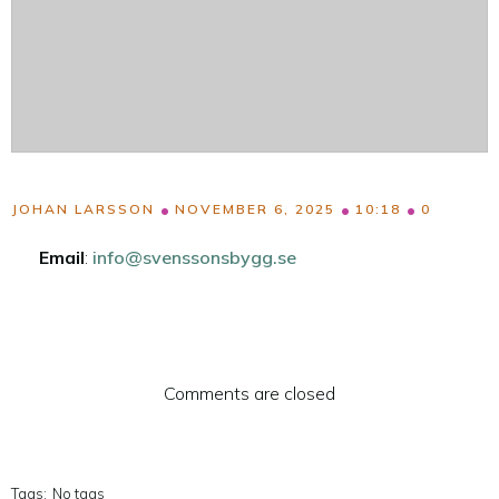
•
•
•
JOHAN LARSSON
NOVEMBER 6, 2025
10:18
0
Email
:
info@svenssonsbygg.se
Comments are closed
Tags:
No tags