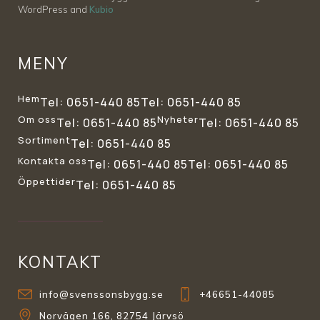
WordPress and
Kubio
MENY
Hem
Tel: 0651-440 85
Tel: 0651-440 85
Om oss
Nyheter
Tel: 0651-440 85
Tel: 0651-440 85
Sortiment
Tel: 0651-440 85
Kontakta oss
Tel: 0651-440 85
Tel: 0651-440 85
Öppettider
Tel: 0651-440 85
KONTAKT
info@svenssonsbygg.se
+46651-44085
Norvägen 166, 82754 Järvsö