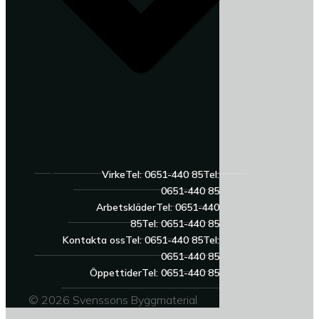
Virke
Tel: 0651-440 85
Tel:
0651-440 85
Arbetskläder
Tel: 0651-440
85
Tel: 0651-440 85
Kontakta oss
Tel: 0651-440 85
Tel:
0651-440 85
Öppettider
Tel: 0651-440 85
© 2026 Svenssons Byggmaterial