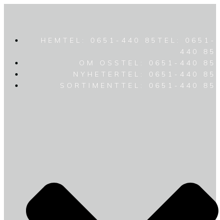
HEM
TEL: 0651-440 85
TEL: 0651-
440 85
OM OSS
TEL: 0651-440 85
NYHETER
TEL: 0651-440 85
SORTIMENT
TEL: 0651-440 85