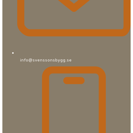
info@svenssonsbygg.se