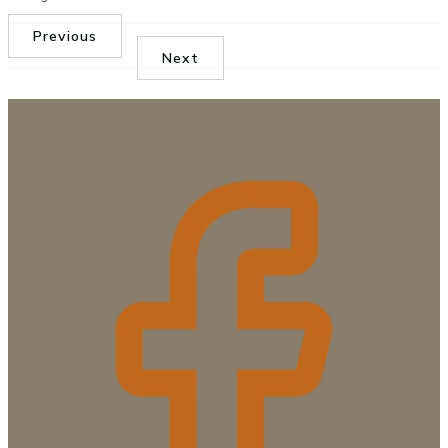
Previous
Next