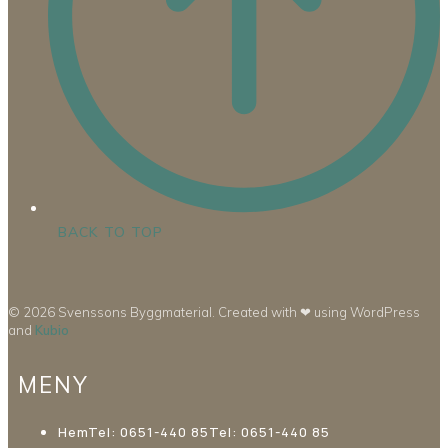
BACK TO TOP
© 2026 Svenssons Byggmaterial. Created with ❤ using WordPress
and
Kubio
MENY
Hem
Tel: 0651-440 85
Tel: 0651-440 85