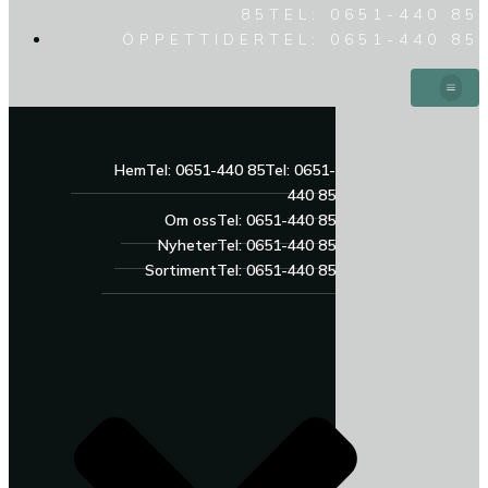
85
TEL: 0651-440 85
ÖPPETTIDER
TEL: 0651-440 85
Hem
Tel: 0651-440 85
Tel: 0651-
440 85
Om oss
Tel: 0651-440 85
Nyheter
Tel: 0651-440 85
Sortiment
Tel: 0651-440 85