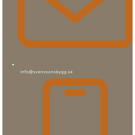
info@svenssonsbygg.se