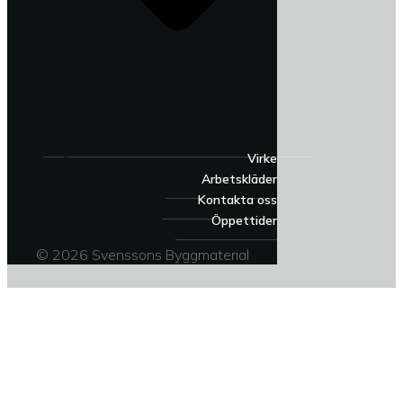
Virke
Arbetskläder
Kontakta oss
Öppettider
© 2026 Svenssons Byggmaterial