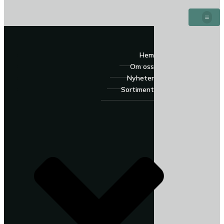
Hem
Om oss
Nyheter
Sortiment