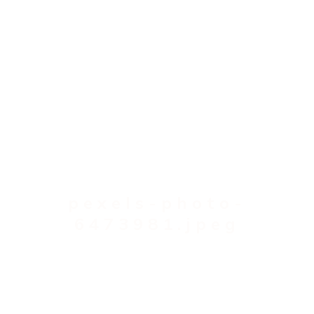
pexels-photo-
6473981.jpeg