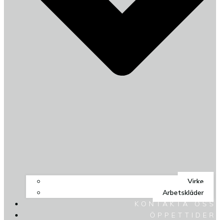
Virke
Arbetskläder
KONTAKTA OSS
ÖPPETTIDER