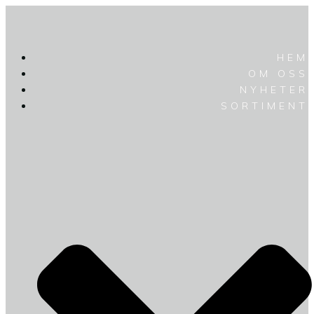
HEM
OM OSS
NYHETER
SORTIMENT