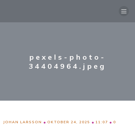
pexels-photo-
34404964.jpeg
•
•
•
JOHAN LARSSON
OKTOBER 24, 2025
11:07
0