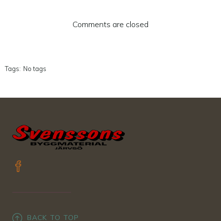
Comments are closed
Tags:
No tags
BACK TO TOP