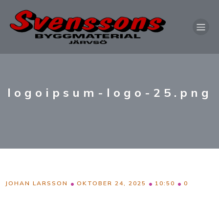
logoipsum-logo-25.png
•
•
•
JOHAN LARSSON
OKTOBER 24, 2025
10:50
0