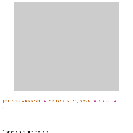
•
•
•
JOHAN LARSSON
OKTOBER 24, 2025
10:50
0
Comments are closed