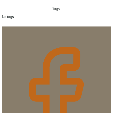
Tags:
No tags