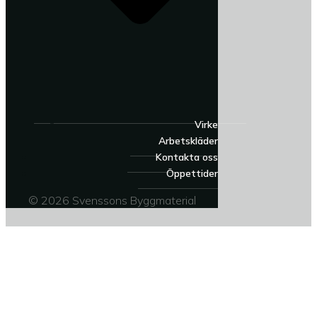
Virke
Arbetskläder
Kontakta oss
Öppettider
© 2026 Svenssons Byggmaterial