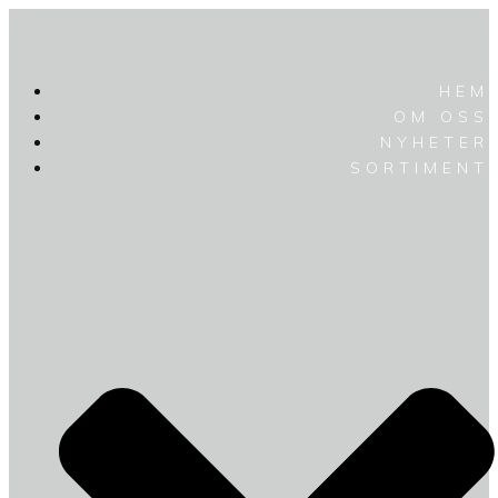
HEM
OM OSS
NYHETER
SORTIMENT