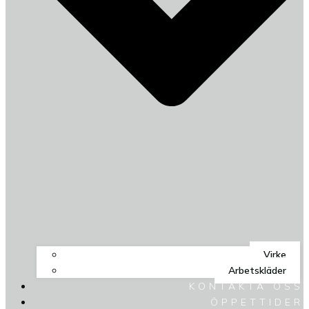
Virke
Arbetskläder
KONTAKTA OSS
ÖPPETTIDER