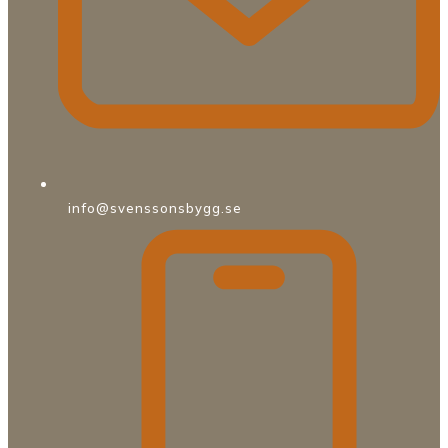
info@svenssonsbygg.se