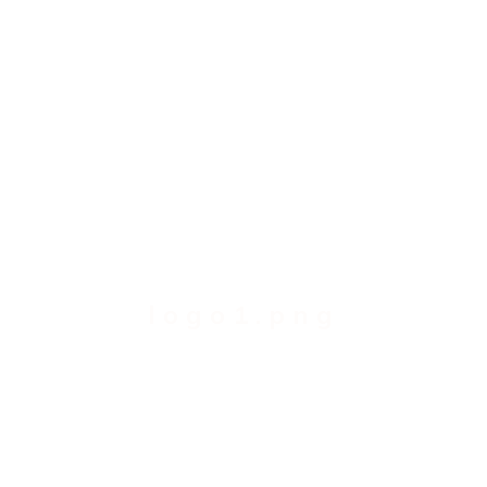
logo1.png