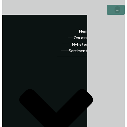
Hem
Om oss
Nyheter
Sortiment