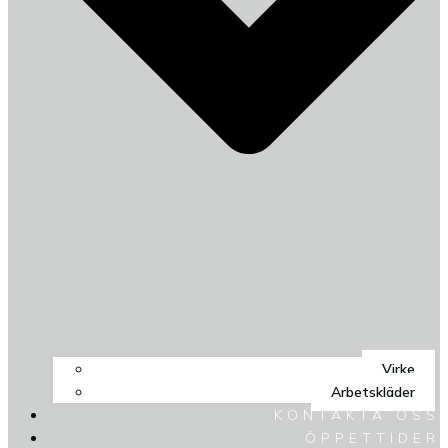
Virke
Arbetskläder
KONTAKTA OSS
ÖPPETTIDER