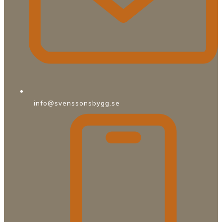
info@svenssonsbygg.se