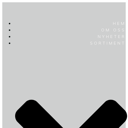
HEM
OM OSS
NYHETER
SORTIMENT