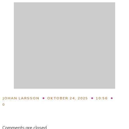
•
•
•
JOHAN LARSSON
OKTOBER 24, 2025
10:56
0
Comments are closed