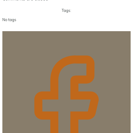
Tags:
No tags