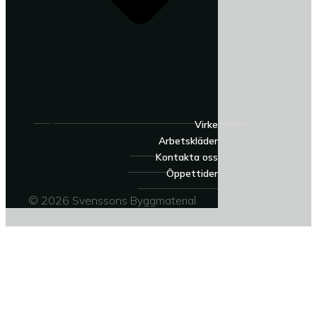
Virke
Arbetskläder
Kontakta oss
Öppettider
© 2026 Svenssons Byggmaterial