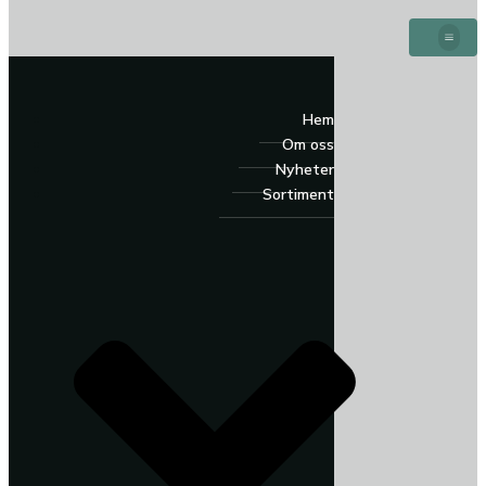
Hem
Om oss
Nyheter
Sortiment