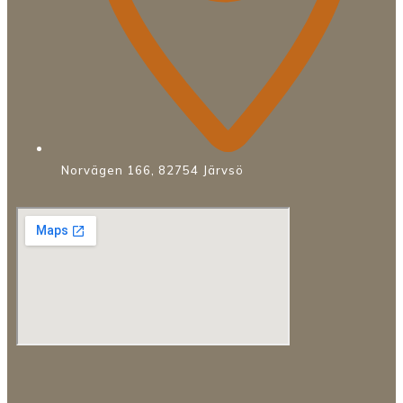
Norvägen 166, 82754 Järvsö