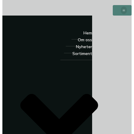
Hem
Om oss
Nyheter
Sortiment