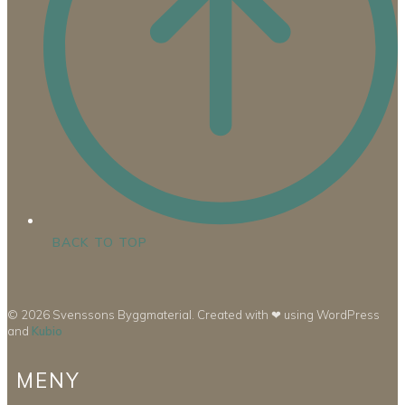
BACK TO TOP
© 2026 Svenssons Byggmaterial. Created with ❤ using WordPress
and
Kubio
MENY