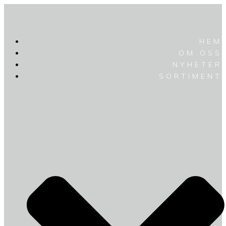
HEM
OM OSS
NYHETER
SORTIMENT