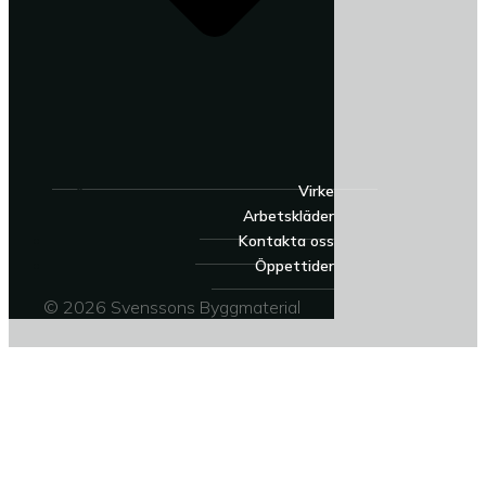
Virke
Arbetskläder
Kontakta oss
Öppettider
© 2026 Svenssons Byggmaterial