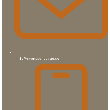
info@svenssonsbygg.se