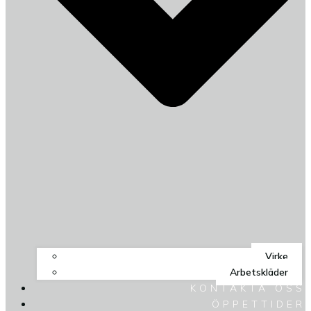
Virke
Arbetskläder
KONTAKTA OSS
ÖPPETTIDER