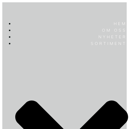
HEM
OM OSS
NYHETER
SORTIMENT