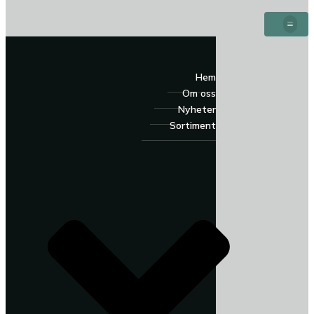
Hem
Om oss
Nyheter
Sortiment