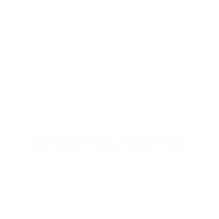
20251030_085720