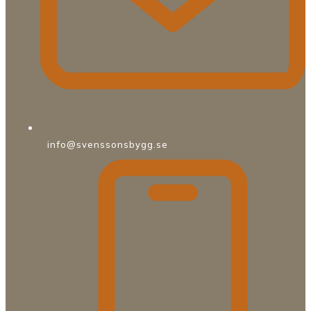
info@svenssonsbygg.se