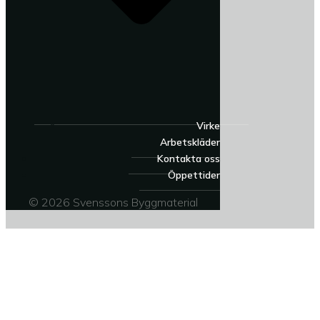
Virke
Arbetskläder
Kontakta oss
Öppettider
© 2026 Svenssons Byggmaterial