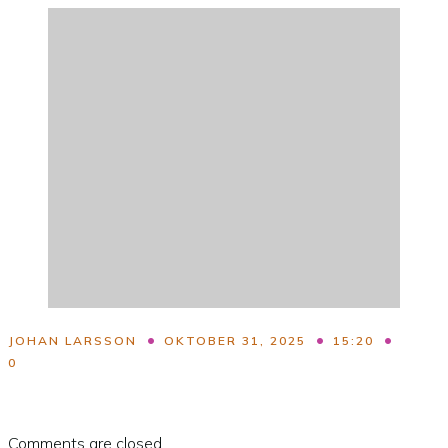
•
•
•
JOHAN LARSSON
OKTOBER 31, 2025
15:20
0
Comments are closed