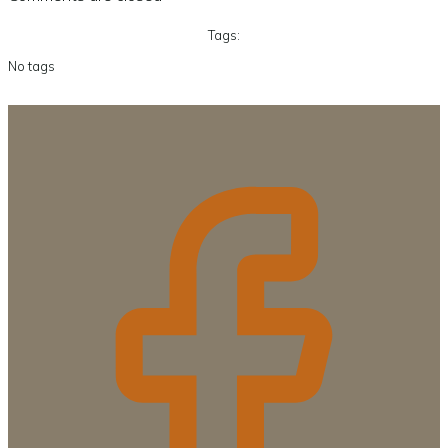
Tags:
No tags