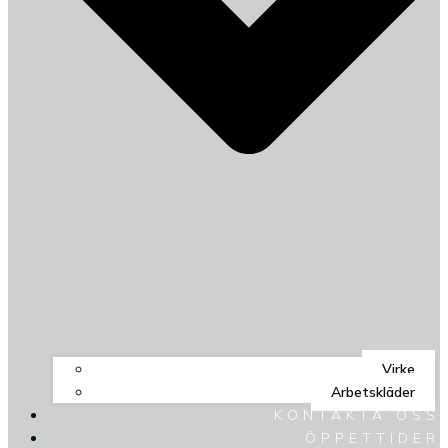
Virke
Arbetskläder
KONTAKTA OSS
ÖPPETTIDER