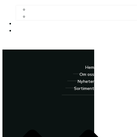
Hem
Om oss
Nyheter
Sortiment