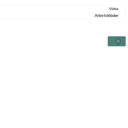
Virke
Arbetskläder
KONTAKTA OSS
ÖPPETTIDER