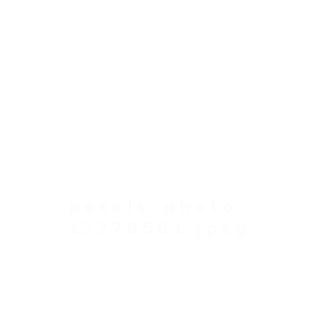
pexels-photo-
12278581.jpeg