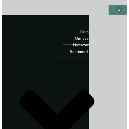
Hem
Om oss
Nyheter
Sortiment