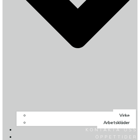
Virke
Arbetskläder
KONTAKTA OSS
ÖPPETTIDER