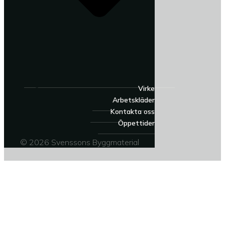
Virke
Arbetskläder
Kontakta oss
Öppettider
© 2026 Svenssons Byggmaterial