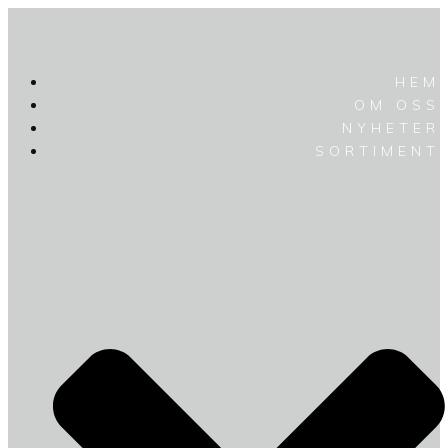
HEM
OM OSS
NYHETER
SORTIMENT