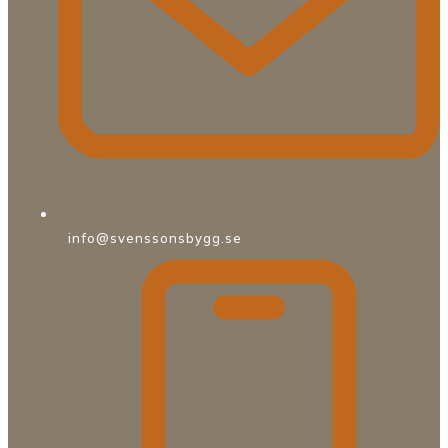
info@svenssonsbygg.se