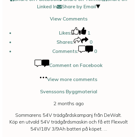
Linked In
Share by Email
View Comments
Likes:
1
Shares:
0
Comments:
0
Comment on Facebook
View more comments
Svenssons Byggmaterial
2 months ago
Sommarens 54V trädgårdskampanj från DeWalt.
Köp en utvald 54V trädgårdsmaskin och få ett Flexvolt
54V/18V 3/9Ah batteri på köpet.
…