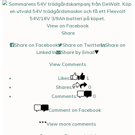
View on Facebook
·
Share
Share on Facebook
Share on Twitter
Share on
Linked In
Share by Email
View Comments
Likes:
1
Shares:
0
Comments:
0
Comment on Facebook
View more comments