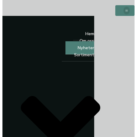
Hem
Om oss
Nyheter
Sortiment