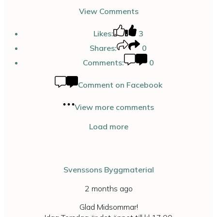
View Comments
Likes:
3
Shares:
0
Comments:
0
Comment on Facebook
View more comments
Load more
Svenssons Byggmaterial
2 months ago
Glad Midsommar!