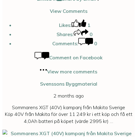
View Comments
Likes:
1
Shares:
0
Comments:
0
Comment on Facebook
View more comments
Svenssons Byggmaterial
2 months ago
Sommarens XGT (40V) kampanj från Makita Sverige
Köp 40V från Makita för över 11 249 kr i ett köp och få ett
4,0Ah batteri på köpet (värde 2995 kr)
…