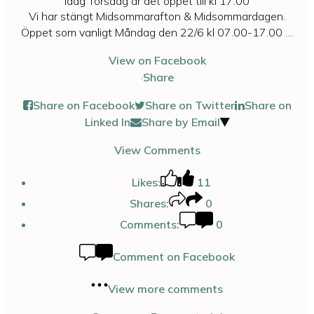
Idag Torsdag är det öppet till kl 17.00
Vi har stängt Midsommarafton & Midsommardagen.
Öppet som vanligt Måndag den 22/6 kl 07.00-17.00
…
View on Facebook
·
Share
Share on Facebook
Share on Twitter
Share on
Linked In
Share by Email
View Comments
Likes:
11
Shares:
0
Comments:
0
Comment on Facebook
View more comments