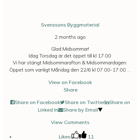
Svenssons Byggmaterial
2 months ago
Glad Midsommar!
Idag Torsdag är det öppet till kl 17.00
Vi har stängt Midsommarafton & Midsommardagen.
Öppet som vanligt Måndag den 22/6 kl 07.00-17.00
…
View on Facebook
·
Share
Share on Facebook
Share on Twitter
Share on
Linked In
Share by Email
View Comments
Likes:
11