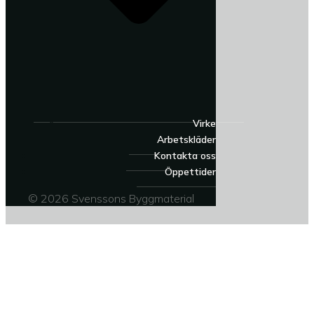
Virke
Arbetskläder
Kontakta oss
Öppettider
© 2026 Svenssons Byggmaterial