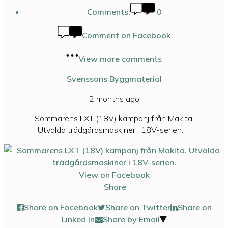
Comments:
0
Comment on Facebook
View more comments
Svenssons Byggmaterial
2 months ago
Sommarens LXT (18V) kampanj från Makita.
Utvalda trädgårdsmaskiner i 18V-serien.
…
View on Facebook
·
Share
Share on Facebook
Share on Twitter
Share on
Linked In
Share by Email