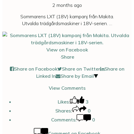
2 months ago
Sommarens LXT (18V) kampanj från Makita.
Utvalda trädgårdsmaskiner i 18V-serien.
…
View on Facebook
·
Share
Share on Facebook
Share on Twitter
Share on
Linked In
Share by Email
View Comments
Likes:
3
Shares:
0
Comments:
0
Comment on Facebook