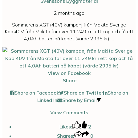
Svenssons Byggmaterial
2 months ago
Sommarens XGT (40V) kampanj från Makita Sverige
Köp 40V från Makita för över 11 249 kr i ett köp och få ett
4,0Ah batteri på köpet (värde 2995 kr)
…
View on Facebook
·
Share
Share on Facebook
Share on Twitter
Share on
Linked In
Share by Email
View Comments
Likes:
2
Shares:
0