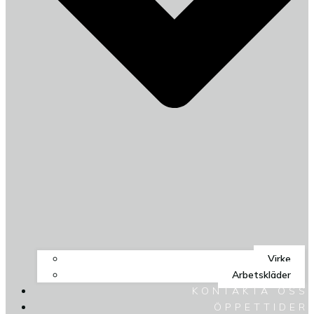
Virke
Arbetskläder
KONTAKTA OSS
ÖPPETTIDER