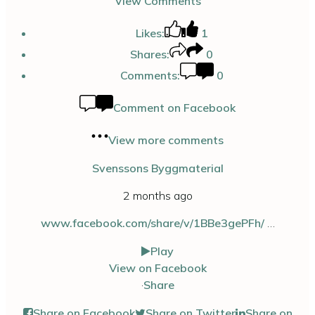
View Comments
Likes:
1
Shares:
0
Comments:
0
Comment on Facebook
View more comments
Svenssons Byggmaterial
2 months ago
www.facebook.com/share/v/1BBe3gePFh/
…
Play
View on Facebook
·
Share
Share on Facebook
Share on Twitter
Share on