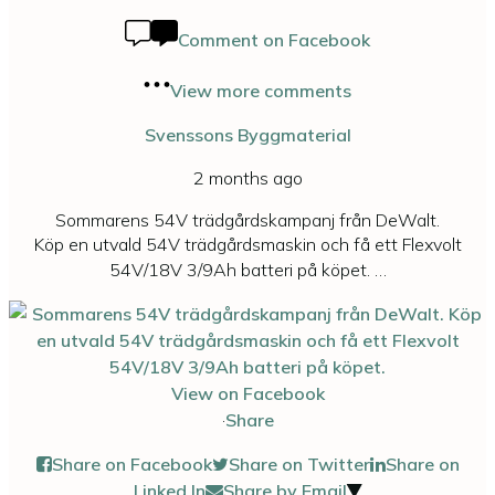
Comment on Facebook
View more comments
Svenssons Byggmaterial
2 months ago
Sommarens 54V trädgårdskampanj från DeWalt.
Köp en utvald 54V trädgårdsmaskin och få ett Flexvolt
54V/18V 3/9Ah batteri på köpet.
…
View on Facebook
·
Share
Share on Facebook
Share on Twitter
Share on
Linked In
Share by Email