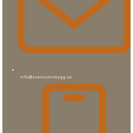
info@svenssonsbygg.se