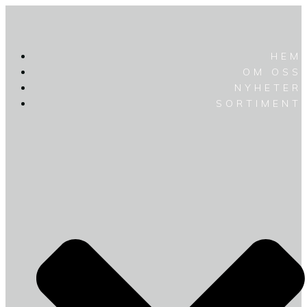
HEM
OM OSS
NYHETER
SORTIMENT