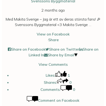
Svenssons Byggmaterial
2 months ago
Med Makita Sverige – Jag är ett av deras största fans! 🎉
Svenssons Byggmaterial <3 Makita Sverige
…
View on Facebook
·
Share
Share on Facebook
Share on Twitter
Share on
Linked In
Share by Email
View Comments
Likes:
1
Shares:
0
Comments:
0
Comment on Facebook