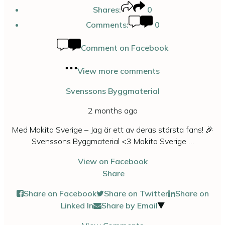
Shares:
0
Comments:
0
Comment on Facebook
View more comments
Svenssons Byggmaterial
2 months ago
Med Makita Sverige – Jag är ett av deras största fans! 🎉
Svenssons Byggmaterial <3 Makita Sverige
…
View on Facebook
·
Share
Share on Facebook
Share on Twitter
Share on
Linked In
Share by Email