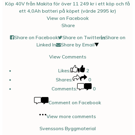
View on Facebook
·
Share
Share on Facebook
Share on Twitter
Share on
Linked In
Share by Email
View Comments
Likes:
2
Shares:
0
Comments:
0
Comment on Facebook
View more comments
Svenssons Byggmaterial