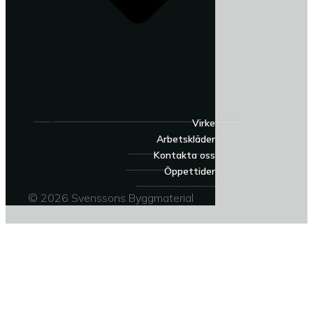
Virke
Arbetskläder
Kontakta oss
Öppettider
© 2026 Svenssons Byggmaterial