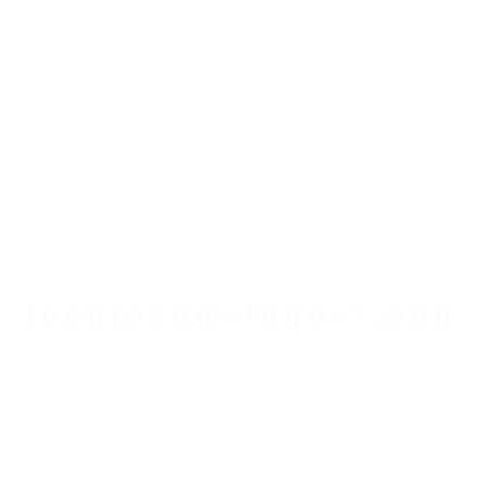
logoipsum-logo-7.png