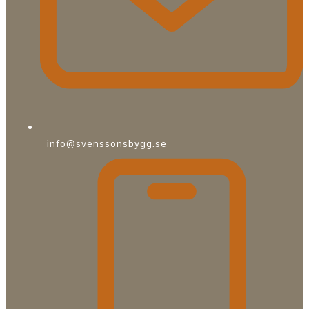
info@svenssonsbygg.se