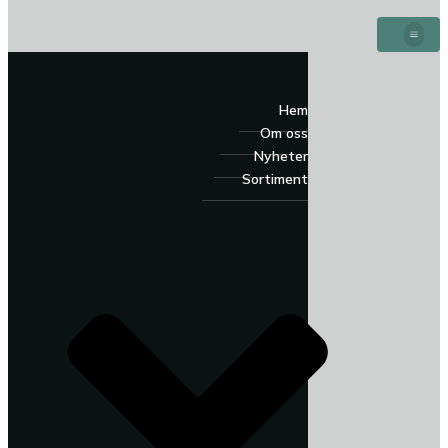
Hem
Om oss
Nyheter
Sortiment