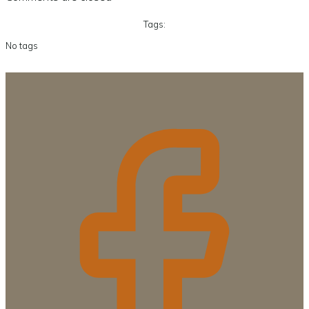
Tags:
No tags