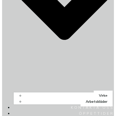
Virke
Arbetskläder
KONTAKTA OSS
ÖPPETTIDER