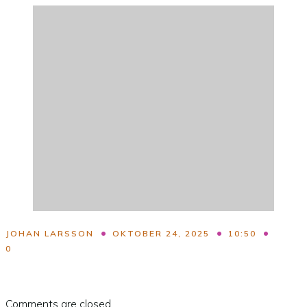
•
•
•
JOHAN LARSSON
OKTOBER 24, 2025
10:50
0
Comments are closed