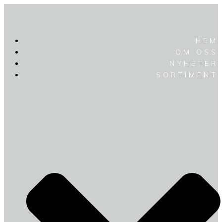
HEM
OM OSS
NYHETER
SORTIMENT