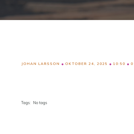
•
•
•
JOHAN LARSSON
OKTOBER 24, 2025
10:50
0
Tags:
No tags