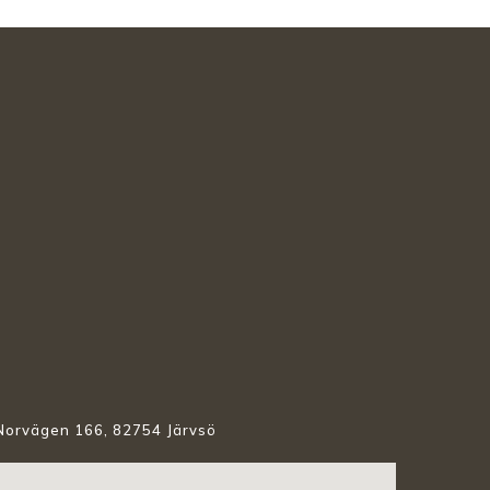
Norvägen 166, 82754 Järvsö