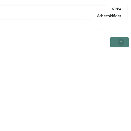
Virke
Arbetskläder
KONTAKTA OSS
ÖPPETTIDER