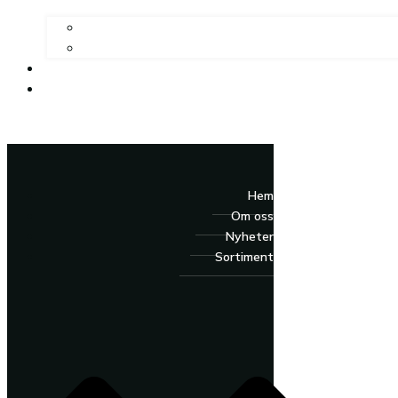
Hem
Om oss
Nyheter
Sortiment